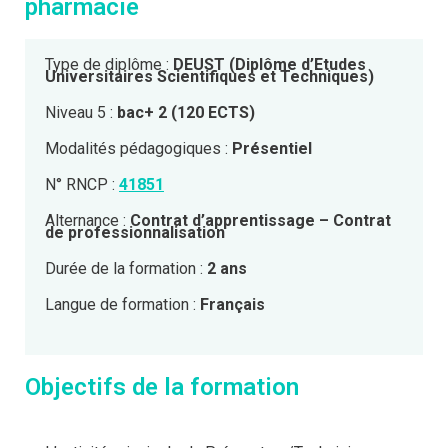
pharmacie
Type de diplôme :
DEUST (Diplôme d’Etudes
Universitaires Scientifiques et Techniques)
Niveau 5 :
bac+ 2 (120 ECTS)
Modalités pédagogiques :
Présentiel
N° RNCP :
41851
Alternance :
Contrat d’apprentissage – Contrat
de professionnalisation
Durée de la formation :
2 ans
Langue de formation :
Français
Objectifs de la formation