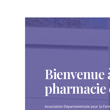
Bienvenue à
pharmacie
Association Départementale pour la Form