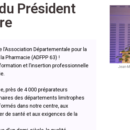
du Président
re
de l’Association Départementale pour la
 la Pharmacie (ADFPP 63) !
 formation et l’insertion professionnelle
Jean-M
e.
ce, près de 4 000 préparateurs
inaires des départements limitrophes
é formés dans notre centre, aux
er de santé et aux exigences de la