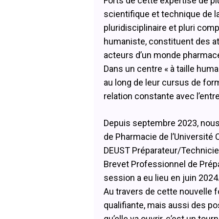
Forts de cette expertise de plu
scientifique et technique de 
pluridisciplinaire et pluri co
humaniste, constituent des a
acteurs d’un monde pharmace
Dans un centre « à taille humai
au long de leur cursus de for
relation constante avec l’ent
Depuis septembre 2023, nous 
de Pharmacie de l’Université 
DEUST Préparateur/Technicien
Brevet Professionnel de Prépa
session a eu lieu en juin 2024
Au travers de cette nouvelle 
qualifiante, mais aussi des po
qu’elle va ouvrir, c’est un tou