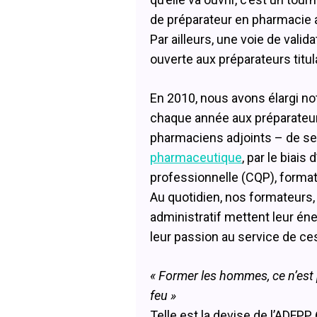
de préparateur en pharmacie 
Par ailleurs, une voie de valid
ouverte aux préparateurs titul
En 2010, nous avons élargi no
chaque année aux préparateu
pharmaciens adjoints – de se
pharmaceutique
, par le biais 
professionnelle (CQP), format
Au quotidien, nos formateurs,
administratif mettent leur én
leur passion au service de ce
« Former les hommes, ce n’est 
feu »
Telle est la devise de l’ADFPP 