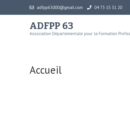
adfpp63000@gmail.com
04 73 15 31 20
ADFPP 63
Association Départementale pour la Formation Profes
Accueil