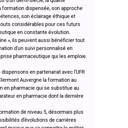
s d’un demi-siècle, la qualité
la formation dispensée, son approche
mpétences, son éclairage éthique et
touts considérables pour ces futurs
utique en constante évolution.
ne », ils peuvent aussi bénéficier tout
mation d’un suivi personnalisé en
reprise pharmaceutique qui les emploie.
dispensons en partenariat avec l’UFR
Clermont Auvergne la formation au
 en pharmacie qui se substitue au
rateur en pharmacie dont la dernière
.
formation de niveau 5, désormais plus
ssibilités d’évolutions de carrières
rnant majeur que va connaitre le métier