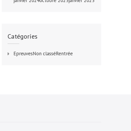
janvier 2024
octobre 2023
janvier 2023
Catégories
Epreuves
Non classé
Rentrée