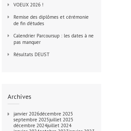
VOEUX 2026 !
Remise des diplômes et cérémonie
de fin d’études
Calendrier Parcoursup : les dates à ne
pas manquer
Résultats DEUST
Archives
janvier 2026
décembre 2025
septembre 2025
juillet 2025
décembre 2024
juillet 2024