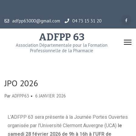
adfpp63000@gmail.com
04 73 15 31 20
ADFPP 63
Association Départementale pour la Formation
Professionnelle de la Pharmacie
JPO 2026
Par
ADFPP63
6 JANVIER 2026
L’ADFPP 63 sera présente à la Journée Portes Ouvertes
organisée par l’Université Clermont Auvergne (UCA)
le
samedi 28 février 2026 de 9h à 16h à l’UFR de