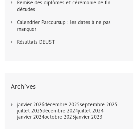
Remise des diplômes et cérémonie de fin
d’études
Calendrier Parcoursup : les dates à ne pas
manquer
Résultats DEUST
Archives
janvier 2026
décembre 2025
septembre 2025
juillet 2025
décembre 2024
juillet 2024
janvier 2024
octobre 2023
janvier 2023