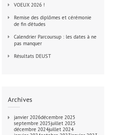
VOEUX 2026 !
Remise des diplômes et cérémonie
de fin d’études
Calendrier Parcoursup : les dates à ne
pas manquer
Résultats DEUST
Archives
janvier 2026
décembre 2025
septembre 2025
juillet 2025
décembre 2024
juillet 2024