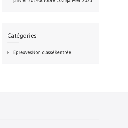
janvier 2024
octobre 2023
janvier 2023
Catégories
Epreuves
Non classé
Rentrée